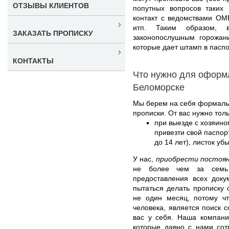
ОТЗЫВЫ КЛИЕНТОВ
попутных вопросов таких 
контакт с ведомствами ОМ
итп. Таким образом, 
ЗАКАЗАТЬ ПРОПИСКУ
законопослушным горожан
которые дает штамп в паспо
КОНТАКТЫ
Что нужно для оформ
Беломорске
Мы берем на себя формаль
прописки. От вас нужно толь
при выезде с хозяино
привезти свой паспор
до 14 лет), листок уб
У нас,
приобрести постоян
не более чем за семь
предоставления всех док
пытаться делать прописку 
не один месяц, потому чт
человека, является поиск с
вас у себя. Наша компани
которые давно с нами со