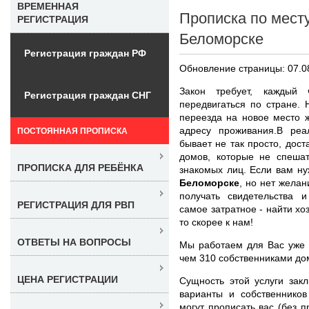
ВРЕМЕННАЯ
Прописка по мест
РЕГИСТРАЦИЯ
Беломорске
Регистрация граждан РФ
Обновление страницы: 07.0
Закон требует, каждый 
Регистрация граждан СНГ
передвигаться по стране.
переезда на новое место ж
адресу проживания.В реа
ПОСТОЯННАЯ ПРОПИСКА
бывает не так просто, дост
домов, которые не спешат
ПРОПИСКА ДЛЯ РЕБЁНКА
знакомых лиц. Если вам н
Беломорске
, но нет желан
получать свидетельства и
РЕГИСТРАЦИЯ ДЛЯ РВП
самое затратное - найти х
то скорее к нам!
ОТВЕТЫ НА ВОПРОСЫ
Мы работаем для Вас уже 
чем 310 собственниками до
ЦЕНА РЕГИСТРАЦИИ
Сущность этой услуги зак
варианты и собственников
могут прописать вас (без 